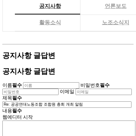
공지사항
언론보도
활동소식
노조소식지
공지사항 글답변
공지사항 글답변
이름
필수
비밀번호
필수
이메일
제목
필수
내용
필수
웹에디터 시작