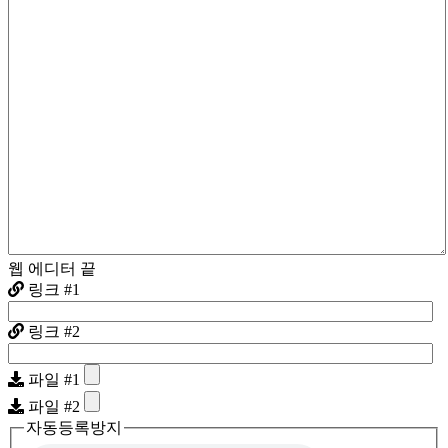
웹 에디터 끝
링크 #1
링크 #2
파일 #1
파일 #2
자동등록방지