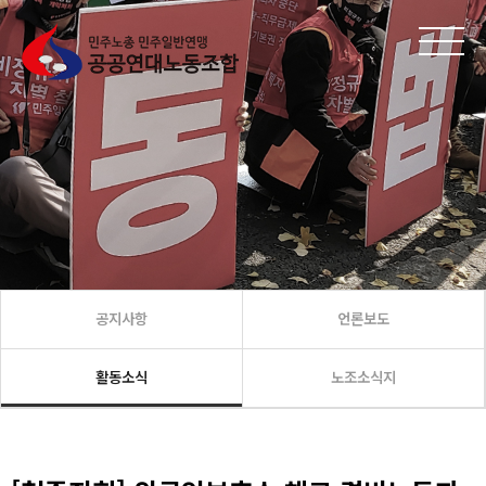
공지사항
언론보도
활동소식
노조소식지