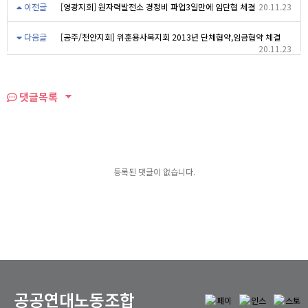
이전글
[영광지회] 원자력발전소 경정비 파업3일만에 임단협 체결
20.11.23
다음글
[공주/천안지회] 위훈용사복지회 2013년 단체협약,임금협약 체결
20.11.23
댓글목록
등록된 댓글이 없습니다.
공공연대노동조합