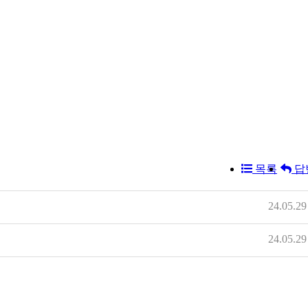
목록
답
24.05.29
24.05.29