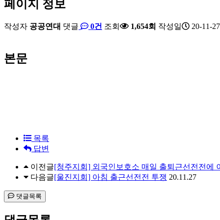
페이지 정보
작성자
공공연대
댓글
0건
조회
1,654회
작성일
20-11-27
본문
목록
답변
이전글
[청주지회] 외국인보호소 매일 출퇴근선전전에
다음글
[울진지회] 아침 출근선전전 투쟁
20.11.27
댓글목록
댓글목록