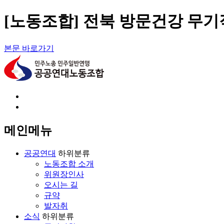
[노동조합] 전북 방문건강 무기
본문 바로가기
회원가입
로그인
메인메뉴
공공연대
하위분류
노동조합 소개
위원장인사
오시는 길
규약
발자취
소식
하위분류