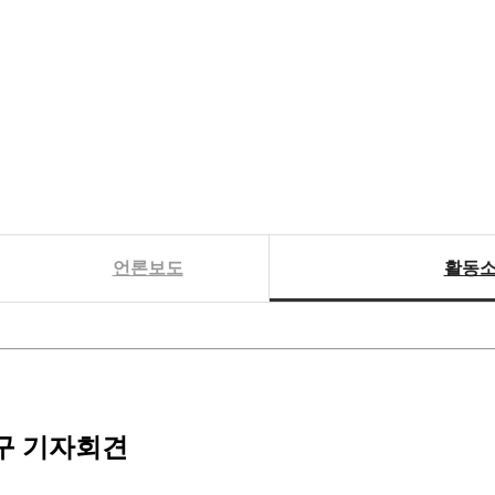
언론보도
활동
촉구 기자회견