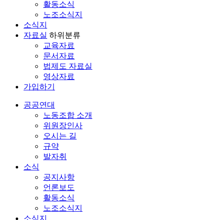
활동소식
노조소식지
소식지
자료실
하위분류
교육자료
문서자료
법제도 자료실
영상자료
가입하기
공공연대
노동조합 소개
위원장인사
오시는 길
규약
발자취
소식
공지사항
언론보도
활동소식
노조소식지
소식지