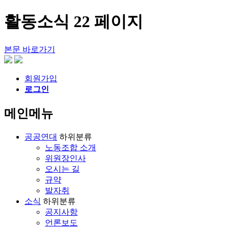
활동소식 22 페이지
본문 바로가기
회원가입
로그인
메인메뉴
공공연대
하위분류
노동조합 소개
위원장인사
오시는 길
규약
발자취
소식
하위분류
공지사항
언론보도