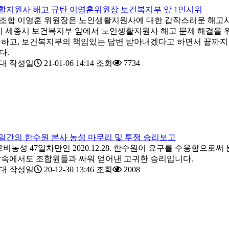
생활지원사 해고 규탄 이영훈위원장 보건복지부 앞 1인시위
합 이영훈 위원장은 노인생활지원사에 대한 갑작스러운 해고사태
시 세종시 보건복지부 앞에서 노인생활지원사 해고 문제 해결을 위
하고, 보건복지부의 책임있는 답변 받아내겠다고 하면서 끝까지
다.
대
작성일
21-01-06 14:14
조회
7734
47일간의 한수원 본사 농성 마무리 및 투쟁 승리보고
로비농성 47일차만인 2020.12.28. 한수원이 요구를 수용함으
속에서도 조합원들과 싸워 얻어낸 고귀한 승리입니다.
대
작성일
20-12-30 13:46
조회
2008