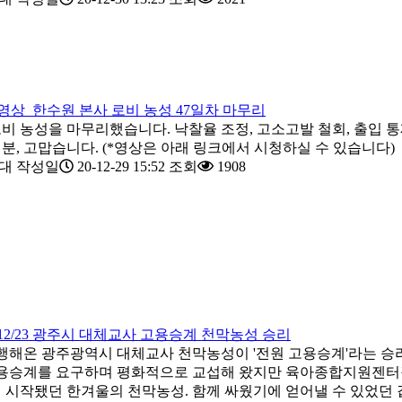
동영상_한수원 본사 로비 농성 47일차 마무리
비 농성을 마무리했습니다. 낙찰율 조정, 고소고발 철회, 출입 통
분, 고맙습니다. (*영상은 아래 링크에서 시청하실 수 있습니다)
대
작성일
20-12-29 15:52
조회
1908
12/23 광주시 대체교사 고용승계 천막농성 승리
터 진행해온 광주광역시 대체교사 천막농성이 '전원 고용승계'라는 
고용승계를 요구하며 평화적으로 교섭해 왔지만 육아종합지원젠터
 시작됐던 한겨울의 천막농성. 함께 싸웠기에 얻어낼 수 있었던 