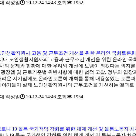
대
작성일
20-12-24 14:48
조회
1952
23 노인생활지원사 고용 및 근무조건 개선을 위한 온라인 국회토론회
로나시대 노인생활지원사의 고용과 근무조건 개선을 위한 온라인 
의 문제와 현황에 대한 우려와 개선에 보탬이 되겠다는 의지를 
광장앱 및 근로기준법 위반사항에 대한 법적 고찰, 정부의 입장과
어려운 시기임에도 온라인토론회 개최를 통해 내용성있는 토론과
이야기들이 실제 노인생활지원사의 근무조건을 개선하는 결과로
대
작성일
20-12-24 14:46
조회
1954
17 코로나 19 돌봄 국가책임 강화를 위한 체계 개선 및 돌봄노동
, 코로나 19 돌봄 국가책임 강화를 위한 체계 개선 및 돌봄노동