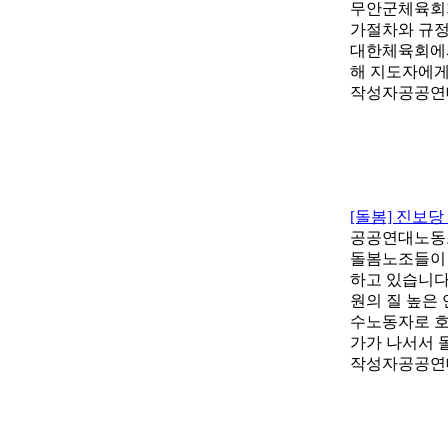
무안군체육회가
가절차와 규정
대한체육회에서는
해 지도자에게
작성자
공공연
[돌봄] 진보당
공공연대노동조
돌봄노조들이 
하고 있습니다
원의 질 높은
수노동자로 호
가가 나서서 
작성자
공공연