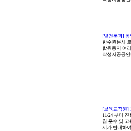
[발전분과] 
한수원본사 로
합원동지 여러
작성자
공공연
[보육교직원] 
11/24 부
침 준수 및 
시가 반대하여