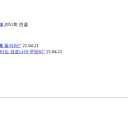
28
2051회 연결
 들어라!”
21.04.21
터도 코로나19 무방비”
21.04.21