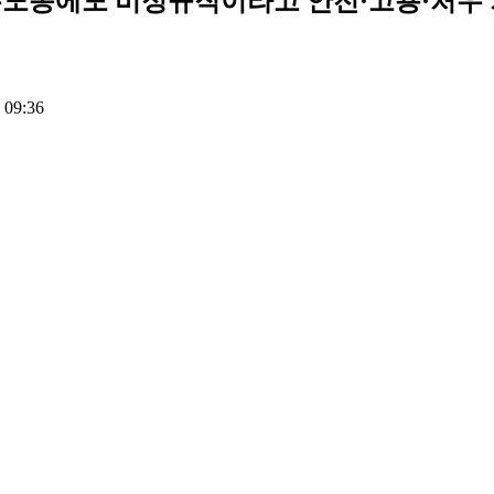
필수노동에도 비정규직이라고 안전·고용·처우 
 09:36