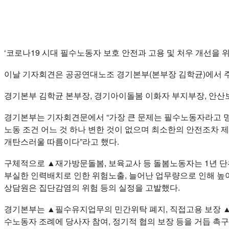
‘코로나19 시대 필수노동자 보호 안전과 고용 및 처우 개선을 
이날 기자회견은 공공연대노조 경기본부(본부장 김학균)에서 
경기본부 김학균 본부장, 경기아이돌봄 이화자 부지부장, 안산
경기본부는 기자회견문에서 “가장 큰 문제는 필수노동자라고 명
노동 조건 어느 것 하나 변한 것이 없으며 최소한의 안전조차 
개탄스러울 따름이다”라고 했다.
구체적으로 ▲재가방문돌봄, 보육교사 등 돌봄노동자는 1년 단
부실한 인력배치로 인한 위험노출, 늘어난 업무량으로 인해 
상담원은 집단감염의 위험 등의 실정을 고발했다.
경기본부는 ▲필수유지업무의 민간위탁 폐지, 직접고용 보장 ▲
수노동자 조례에 당사자 참여, 정기적 협의 보장 등을 거듭 촉구