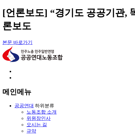
[언론보도] “경기도 공공기관,
론보도
본문 바로가기
회원가입
로그인
메인메뉴
공공연대
하위분류
노동조합 소개
위원장인사
오시는 길
규약