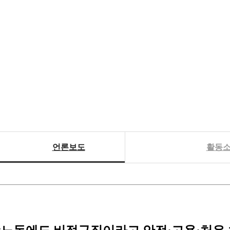
언론보도
활동