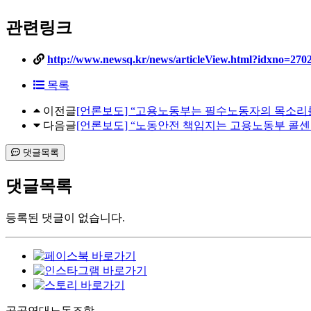
관련링크
http://www.newsq.kr/news/articleView.html?idxno=270
목록
이전글
[언론보도] “고용노동부는 필수노동자의 목소리를
다음글
[언론보도] “노동안전 책임지는 고용노동부 콜센
댓글목록
댓글목록
등록된 댓글이 없습니다.
공공연대노동조합