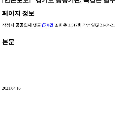
[언론보도] “경기도 공공기관, 똑같은 
페이지 정보
작성자
공공연대
댓글
0건
조회
2,517회
작성일
21-04-21
본문
2021.04.16