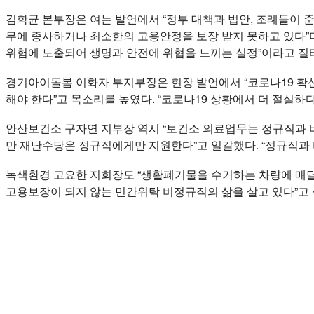
김학균 본부장은 여는 발언에서 “정부 대책과 법안, 조례들이
무에 종사하거나 최소한의 고용안정을 보장 받지 못하고 있다”
위험에 노출되어 생명과 안전에 위협을 느끼는 실정”이라고 질
경기아이돌봄 이화자 부지부장은 현장 발언에서 “코로나19 확산
해야 한다”고 목소리를 높였다. “코로나19 상황에서 더 절실하다
안산보건소 구자연 지부장 역시 “보건소 의료업무는 정규직과 비
만 재난수당은 정규직에게만 지원한다”고 일갈했다. “정규직과 
녹색환경 고요한 지회장도 “생활폐기물을 수거하는 차량에 매달
고용보장이 되지 않는 민간위탁 비정규직의 삶을 살고 있다”고