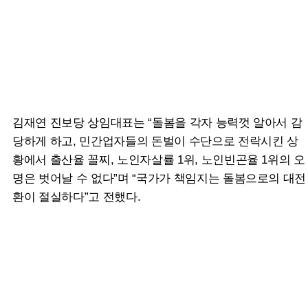
김재연 진보당 상임대표는 “돌봄을 각자 능력껏 알아서 감
당하게 하고, 민간업자들의 돈벌이 수단으로 전락시킨 상
황에서 출산율 꼴찌, 노인자살률 1위, 노인빈곤율 1위의 오
명은 벗어날 수 없다”며 “국가가 책임지는 돌봄으로의 대전
환이 절실하다”고 전했다.