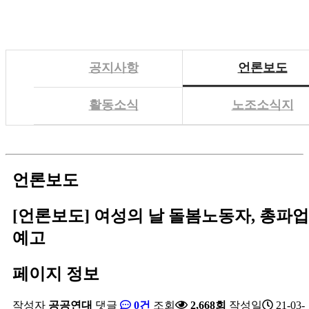
공지사항
언론보도
활동소식
노조소식지
언론보도
[언론보도] 여성의 날 돌봄노동자, 총파업
예고
페이지 정보
작성자
공공연대
댓글
0건
조회
2,668회
작성일
21-03-