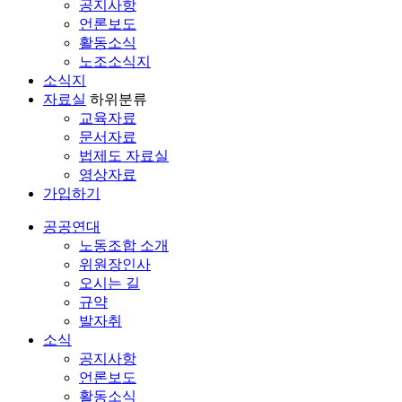
공지사항
언론보도
활동소식
노조소식지
소식지
자료실
하위분류
교육자료
문서자료
법제도 자료실
영상자료
가입하기
공공연대
노동조합 소개
위원장인사
오시는 길
규약
발자취
소식
공지사항
언론보도
활동소식