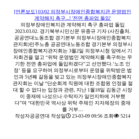
[언론보도] 03/02 의정부시장애인종합복지관 운영법인
계약해지 촉구...! '전면 총파업 돌입'
의정부장애인복지관 계약해지 촉구 총파업 돌입
2023.03.02. 경기북부시민신문 유종규 기자 (사진출처.
공공연대노동조합 경기본부 의정부시장애인종합복지
관지회)민주노총 공공연대노동조합 경기본부 의정부시
장애인종합복지관지회는 3월2일 의정부시청 앞에서 기
자회견을 열고 “위탁 운영법인 계약해지를 촉구하는 무
기한 전면 총파업에 돌입하겠다”고 선언했다.‘노조 인
정’ 등을 요구하며 의정부시로부터 운영을 위탁받은 법
인과 5년째 갈등을 빚고 있는 의정부시장애인종합복지
관지회는 이날 “단순회계 직원에 대한 조합원 인정을 절
대 할 수 없다는 입장과 관련, 지난 1월18일 김동근 시장
이 중재에 나섰으나 수탁자가 일언지하에 거부했
다”며 “대한민국 역사상 위탁 주체인 지자체장의 중재
를 거부…
작성자
공공연대
작성일
23-03-09 09:56
조회
5214