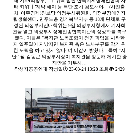
재 기자(의정부) ㅣ'위탁 법인 한국지체장애인협회 사
태 키워'ㅣ'계약 해지 등 특단 조치 검토해야' (사진출
처. 아주경제)진보당 의정부시위원회, 의정부장애인자
립생활센터, 민주노총 경기북부지부 등 18개 단체로 구
성된 의정부시민대책위는 9일 의정부시청에서 기자회
견을 열고 의정부시장애인종합복지관의 정상화를 촉구
했다. 이들은 "복지관 노동조합이 전면 파업을 시작한
지 일주일이 지났지만 복지관 측은 노사분규를 막기 위
한 노력을 하고 있지 않다"며 이같이 밝혔다. 특히 "지
난 1월 김동근 의정부시장이 복지관을 방문해 제시한 중
재안을 거부해…
작성자
공공연대
작성일
23-03-24 13:28
조회
2429