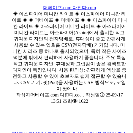
더베이프.com 다핀다.com
◈ 아스파이어 미니칸 라이트 ◈ 아스파이어 미니칸 라
이트 ◈ ◈ 더베이프 ◈ 더베이프 ◈ ◈ 아스파이어 미니
칸 라이트 ◈ 아스파이어 미니칸 라이트 ◈ 아스파이어
미니칸 라이트는 아스파이어(Aspire)에서 출시한 작고
귀여운 디자인의 전자담배로, 휴대성이 좋고 간편하게
사용할 수 있는 입호흡 CSV(전자담배) 기기입니다. 미
니칸 시리즈 중 하나로 출시되었으며, 특히 작은 사이즈
덕분에 밖에서 편리하게 사용하기 좋습니다. 주요 특징
작고 귀여운 디자인: 휴대성과 그립감이 좋은 컴팩트한
디자인이 특징입니다. 사용 편의성: 간편하게 액상을 충
전하고 사용할 수 있어 초보자도 쉽게 접근할 수 있습니
다. CSV 기기: 팟(Pod)을 사용하는 CSV 방식으로, 코일
이 팟에 내…
작성자
더베이프.com 다핀다.co…
작성일
25-09-17
13:51
조회
1622