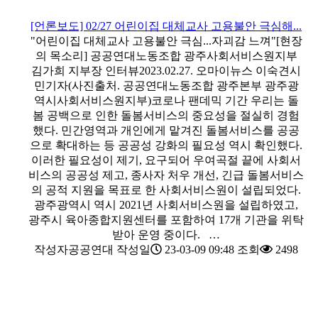
[언론보도] 02/27 어린이집 대체교사 고용불안 극심해...
"어린이집 대체교사 고용불안 극심...자괴감 느껴"[현장
의 목소리] 공공연대노동조합 광주사회서비스원지부
김가희 지부장 인터뷰2023.02.27. 오마이뉴스 이숙견시
민기자(사진출처. 공공연대노동조합 광주본부 광주광
역시사회서비스원지부)코로나 팬데믹 기간 우리는 돌
봄 공백으로 인한 돌봄서비스의 중요성을 절실히 경험
했다. 민간영역과 개인에게 맡겨진 돌봄서비스를 공공
으로 확대하는 등 공공성 강화의 필요성 역시 확인했다.
이러한 필요성이 제기, 요구되어 우여곡절 끝에 사회서
비스의 공공성 제고, 종사자 처우 개선, 긴급 돌봄서비스
의 공적 지원을 목표로 한 사회서비스원이 설립되었다.
광주광역시 역시 2021년 사회서비스원을 설립하였고,
광주시 육아종합지원센터를 포함하여 17개 기관을 위탁
받아 운영 중이다. …
작성자
공공연대
작성일
23-03-09 09:48
조회
2498