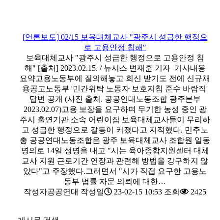
[언론보도] 02/15 보육대체교사 "광주시 성급한 행정으
로 고용안정 침해"
보육대체교사 "광주시 성급한 행정으로 고용안정 침
해" [출처] 2023.02.15. / 뉴시스 변재훈 기자 기사내용
요약고용노동부에 질의해놓고 회신 받기도 전에 신규채
용공고노동부 '민간위탁 노동자 보호지침 준수 바람직'
답변 공개 (사진 출처. 공공연대노동조합 광주본부
2023.02.07)고용 보장을 요구하며 무기한 농성 중인 광
주시 출연기관 소속 어린이집 보육대체교사들이 무리하
고 성급한 행정으로 갈등이 커졌다고 지적했다. 민주노
총 공공연대노동조합은 광주 보육대체교사 조합원 일동
명의로 14일 성명을 내고 "시는 육아종합지원센터 대체
교사 지원 근로기간 연장과 관련해 방법을 강구하지 않
았다"고 주장했다.그러면서 "시가 직접 요구한 고용노
동부 법률 자문 의뢰에 대한…
작성자
공공연대
작성일
23-02-15 10:53
조회
2425