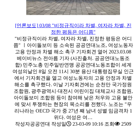
[언론보도] 03/08 "비정규직이라 차별, 여자라 차별, 진
정한 평등은 어디쯤"
"비정규직이라 차별, 여자라 차별, 진정한 평등은 어디
쯤" ㅣ아이돌보미 등 소속된 공공연대노조, 여성노동자
고용 안정과 차별 해소 촉구 기자회견 열어 2023.03.08
베이비뉴스 전아름 기자 (사진출처. 공공연대노동조
합) 민주노총 민주일반연맹 공공연대노동조합이 세계
여성의날인 8일 오전 11시 30분 용산 대통령집무실 인근
에서 기자회견을 열고 여성노동자의 고용 안정과 차별
해소를 촉구했다. 이날 기자회견에는 순천만 국가정원
조합원, 광주광역시·대전시 어린이집 대체교사 조합원,
아이돌보미 조합원 등이 참여해 낮은 처우와 고용 불안
에 맞서 투쟁하는 현장의 목소리를 전했다. 노조는 "우
리나라는 OECD 국가 중 27년 째 남녀 성별 임금격차 1
위다. 여성은 여…
작성자
공공연대
작성일
23-03-09 10:16
조회
2509