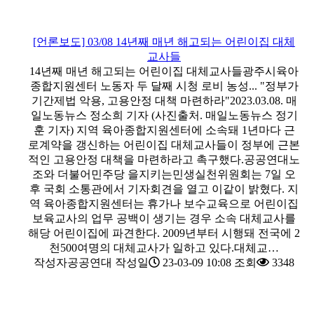
[언론보도] 03/08 14년째 매년 해고되는 어린이집 대체
교사들
14년째 매년 해고되는 어린이집 대체교사들광주시육아
종합지원센터 노동자 두 달째 시청 로비 농성... "정부가
기간제법 악용, 고용안정 대책 마련하라"2023.03.08. 매
일노동뉴스 정소희 기자 (사진출처. 매일노동뉴스 정기
훈 기자) 지역 육아종합지원센터에 소속돼 1년마다 근
로계약을 갱신하는 어린이집 대체교사들이 정부에 근본
적인 고용안정 대책을 마련하라고 촉구했다.공공연대노
조와 더불어민주당 을지키는민생실천위원회는 7일 오
후 국회 소통관에서 기자회견을 열고 이같이 밝혔다. 지
역 육아종합지원센터는 휴가나 보수교육으로 어린이집
보육교사의 업무 공백이 생기는 경우 소속 대체교사를
해당 어린이집에 파견한다. 2009년부터 시행돼 전국에 2
천500여명의 대체교사가 일하고 있다.대체교…
작성자
공공연대
작성일
23-03-09 10:08
조회
3348