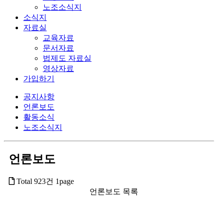
노조소식지
소식지
자료실
교육자료
문서자료
법제도 자료실
영상자료
가입하기
공지사항
언론보도
활동소식
노조소식지
언론보도
Total 923건
1page
언론보도 목록