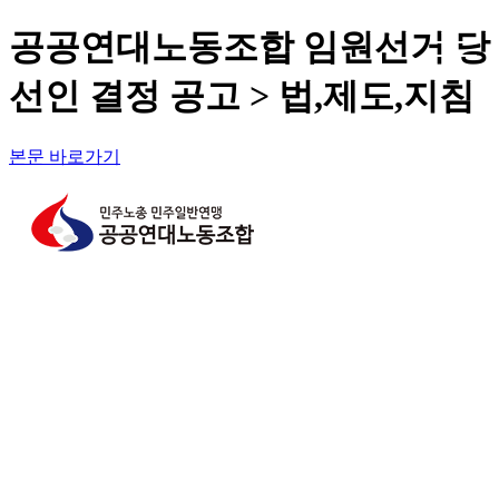
공공연대노동조합 임원선거 당
선인 결정 공고 > 법,제도,지침
본문 바로가기